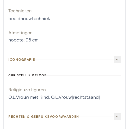
Technieken
beeldhouwtechniek
Afmetingen
hoogte
:
98
cm
ICONOGRAFIE
CHRISTELIJK GELOOF
Religieuze figuren
O.L.Vrouw met Kind
,
O.L.Vrouw[rechtstaand]
RECHTEN & GEBRUIKSVOORWAARDEN