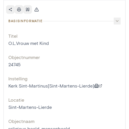
BASISINFORMATIE
Titel
O.L.Vrouw met Kind
Objectnummer
24745
Instelling
Kerk Sint-Martinus[Sint-Martens-Lierde]
Locatie
Sint-Martens-Lierde
Objectnaam
religieus beeld
,
mensenbeeld