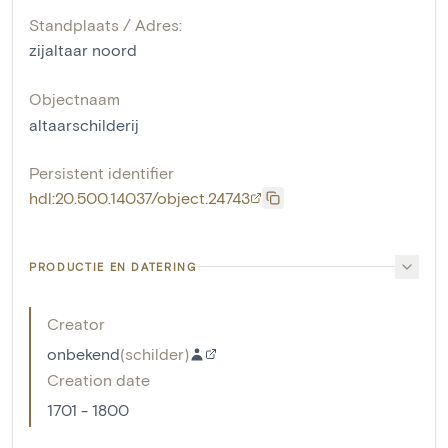
Standplaats / Adres:
zijaltaar noord
Objectnaam
altaarschilderij
Persistent identifier
hdl:20.500.14037/object.24743
PRODUCTIE EN DATERING
Creator
onbekend
(
schilder
)
Creation date
1701 - 1800