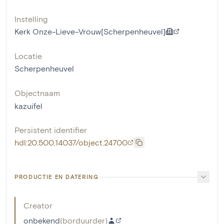
Instelling
Kerk Onze-Lieve-Vrouw[Scherpenheuvel]
Locatie
Scherpenheuvel
Objectnaam
kazuifel
Persistent identifier
hdl:20.500.14037/object.24700
PRODUCTIE EN DATERING
Creator
onbekend
(
borduurder
)