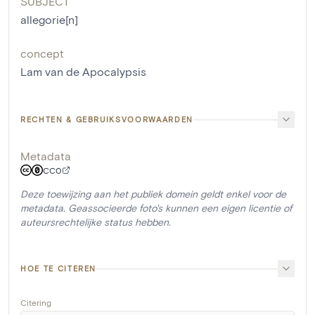
SUBJECT
allegorie[n]
concept
Lam van de Apocalypsis
RECHTEN & GEBRUIKSVOORWAARDEN
Metadata
CC0
Deze toewijzing aan het publiek domein geldt enkel voor de
metadata. Geassocieerde foto's kunnen een eigen licentie of
auteursrechtelijke status hebben.
HOE TE CITEREN
Citering