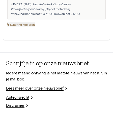
KIK-IRPA. (1991). 
kazuifel - Kerk Onze-Lieve-
Vrouw[Scherpenheuvel]
 [Object metadata]. 
https://hdl.handle.net/20.500.14037/object.24700
Citering kopiëren
Schrijf je in op onze nieuwsbrief
Iedere maand ontvang je het laatste nieuws van het KIK in
je mailbox.
Lees meer over onze nieuwsbrief
Auteursrecht
Disclaimer