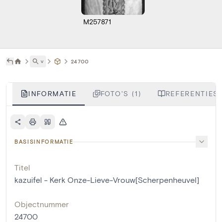
M257871
˅
24700
INFORMATIE
FOTO'S (1)
REFERENTIES 
BASISINFORMATIE
Titel
kazuifel - Kerk Onze-Lieve-Vrouw[Scherpenheuvel]
Objectnummer
24700