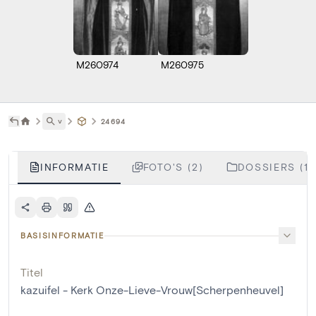
M260974
M260975
˅
24694
INFORMATIE
FOTO'S (2)
DOSSIERS (1)
BASISINFORMATIE
Titel
kazuifel - Kerk Onze-Lieve-Vrouw[Scherpenheuvel]