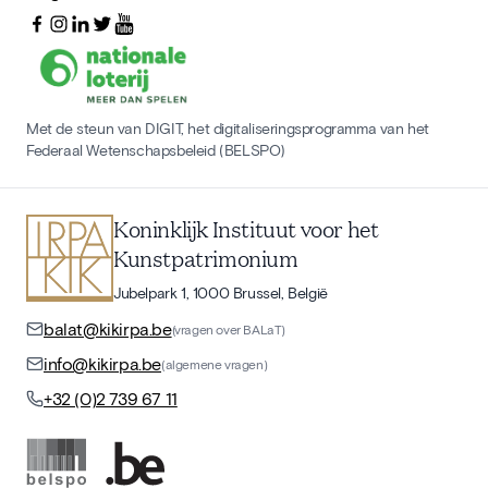
Met de steun van DIGIT, het digitaliseringsprogramma van het
Federaal Wetenschapsbeleid (BELSPO)
Koninklijk Instituut voor het
Kunstpatrimonium
Jubelpark 1, 1000 Brussel, België
balat@kikirpa.be
(vragen over BALaT)
info@kikirpa.be
(algemene vragen)
+32 (0)2 739 67 11