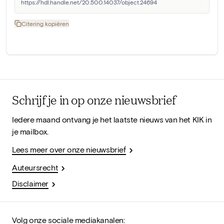
https://hdl.handle.net/20.500.14037/object.24694
Citering kopiëren
Schrijf je in op onze nieuwsbrief
Iedere maand ontvang je het laatste nieuws van het KIK in
je mailbox.
Lees meer over onze nieuwsbrief
Auteursrecht
Disclaimer
Volg onze sociale mediakanalen: