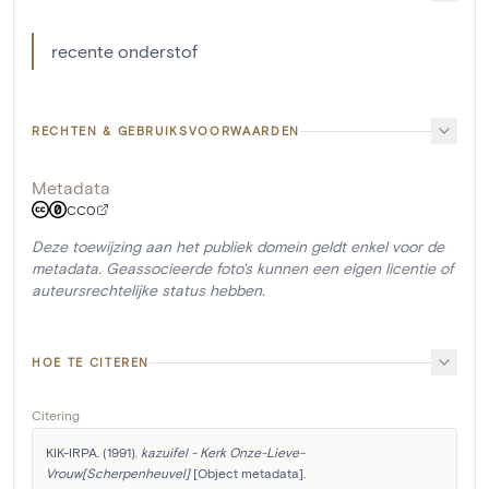
recente onderstof
RECHTEN & GEBRUIKSVOORWAARDEN
Metadata
CC0
Deze toewijzing aan het publiek domein geldt enkel voor de
metadata. Geassocieerde foto's kunnen een eigen licentie of
auteursrechtelijke status hebben.
HOE TE CITEREN
Citering
KIK-IRPA. (1991). 
kazuifel - Kerk Onze-Lieve-
Vrouw[Scherpenheuvel]
 [Object metadata]. 