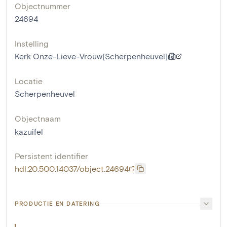
Objectnummer
24694
Instelling
Kerk Onze-Lieve-Vrouw[Scherpenheuvel]
Locatie
Scherpenheuvel
Objectnaam
kazuifel
Persistent identifier
hdl:20.500.14037/object.24694
PRODUCTIE EN DATERING