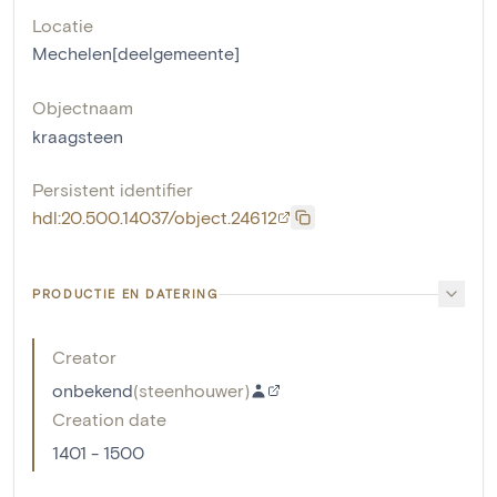
Locatie
Mechelen[deelgemeente]
Objectnaam
kraagsteen
Persistent identifier
hdl:20.500.14037/object.24612
PRODUCTIE EN DATERING
Creator
onbekend
(
steenhouwer
)
Creation date
1401 - 1500