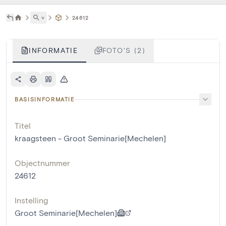
˅
24612
INFORMATIE
FOTO'S (2)
BASISINFORMATIE
Titel
kraagsteen - Groot Seminarie[Mechelen]
Objectnummer
24612
Instelling
Groot Seminarie[Mechelen]