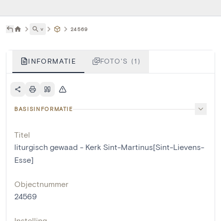
˅
24569
INFORMATIE
FOTO'S (1)
BASISINFORMATIE
Titel
liturgisch gewaad - Kerk Sint-Martinus[Sint-Lievens-
Esse]
Objectnummer
24569
Instelling