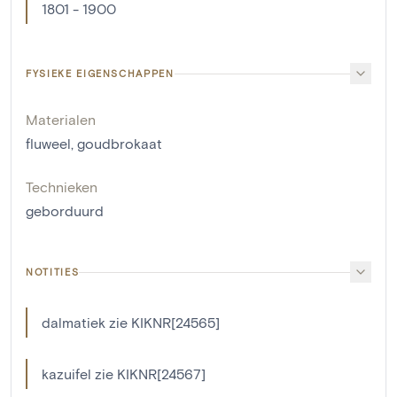
1801 - 1900
FYSIEKE EIGENSCHAPPEN
Materialen
fluweel
,
goudbrokaat
Technieken
geborduurd
NOTITIES
dalmatiek zie KIKNR[24565]
kazuifel zie KIKNR[24567]