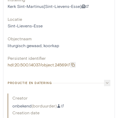
Kerk Sint-Martinus[Sint-Lievens-Esse]
Locatie
Sint-Lievens-Esse
Objectnaam
liturgisch gewaad
,
koorkap
Persistent identifier
hdl:20.500.14037/object.24569
PRODUCTIE EN DATERING
Creator
onbekend
(
borduurder
)
Creation date