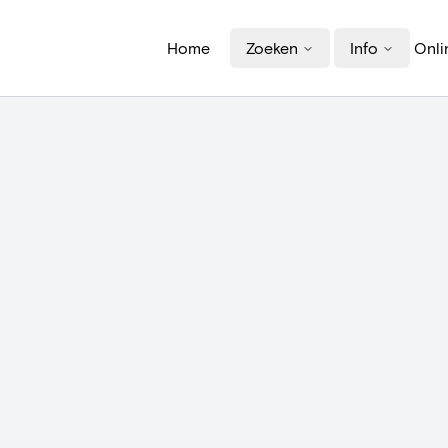
Home
Zoeken
Info
Onli