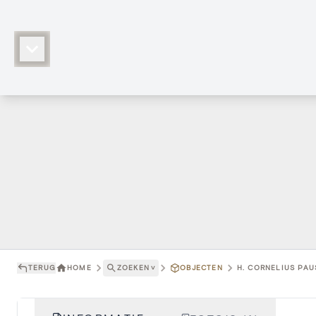
TERUG
HOME
ZOEKEN
˅
OBJECTEN
H. CORNELIUS PAU