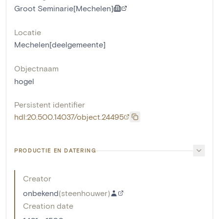
Groot Seminarie[Mechelen]
Locatie
Mechelen[deelgemeente]
Objectnaam
hogel
Persistent identifier
hdl:20.500.14037/object.24495
PRODUCTIE EN DATERING
Creator
onbekend
(
steenhouwer
)
Creation date