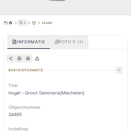
˅
24495
INFORMATIE
FOTO'S (1)
BASISINFORMATIE
Titel
hogel - Groot Seminarie[Mechelen]
Objectnummer
24495
Instelling