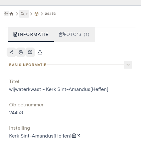
˅
24453
INFORMATIE
FOTO'S (1)
BASISINFORMATIE
Titel
wijwaterkwast - Kerk Sint-Amandus[Heffen]
Objectnummer
24453
Instelling
Kerk Sint-Amandus[Heffen]