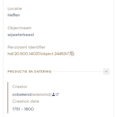
Locatie
Heffen
Objectnaam
wijwaterkwast
Persistent identifier
hdl:20.500.14037/object.24453
PRODUCTIE EN DATERING
Creator
onbekend
(
edelsmid
)
Creation date
1751 - 1800