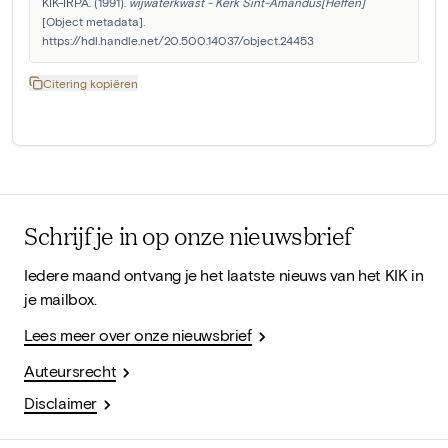
KIK-IRPA. (1991). 
wijwaterkwast - Kerk Sint-Amandus[Heffen]
[Object metadata]. 
https://hdl.handle.net/20.500.14037/object.24453
Citering kopiëren
Schrijf je in op onze nieuwsbrief
Iedere maand ontvang je het laatste nieuws van het KIK in
je mailbox.
Lees meer over onze nieuwsbrief
Auteursrecht
Disclaimer