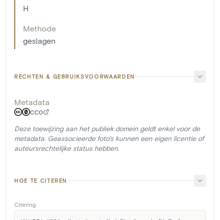
H
Methode
geslagen
RECHTEN & GEBRUIKSVOORWAARDEN
Metadata
CC0
Deze toewijzing aan het publiek domein geldt enkel voor de
metadata. Geassocieerde foto's kunnen een eigen licentie of
auteursrechtelijke status hebben.
HOE TE CITEREN
Citering