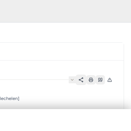
Mechelen]
en verschuiven.