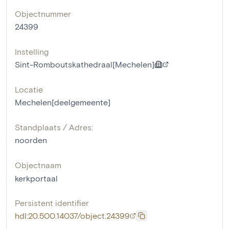
Objectnummer
24399
Instelling
Sint-Romboutskathedraal[Mechelen]
Locatie
Mechelen[deelgemeente]
Standplaats / Adres:
noorden
Objectnaam
kerkportaal
Persistent identifier
hdl:20.500.14037/object.24399