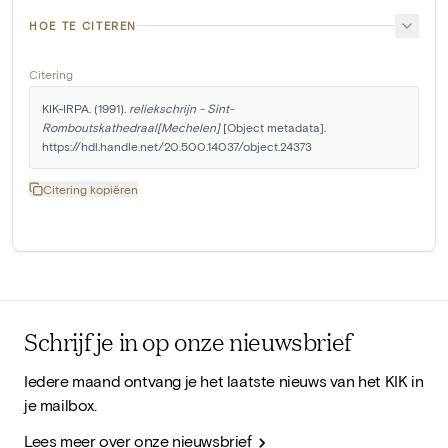
HOE TE CITEREN
Citering
KIK-IRPA. (1991). 
reliekschrijn - Sint-
Romboutskathedraal[Mechelen]
 [Object metadata]. 
https://hdl.handle.net/20.500.14037/object.24373
Citering kopiëren
Schrijf je in op onze nieuwsbrief
Iedere maand ontvang je het laatste nieuws van het KIK in
je mailbox.
Lees meer over onze nieuwsbrief