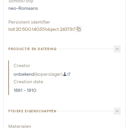
School/Stijl
neo-Romaans
Persistent identifier
hdl:20.500.14037/object.24373
PRODUCTIE EN DATERING
Creator
onbekend
(
koperslager
)
Creation date
1891 - 1910
FYSIEKE EIGENSCHAPPEN
Materialen