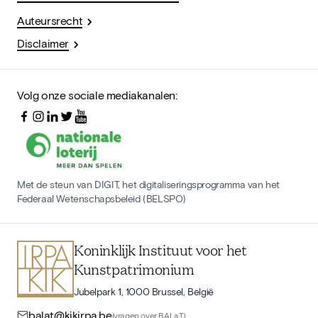
Auteursrecht
Disclaimer
Volg onze sociale mediakanalen:
Met de steun van DIGIT, het digitaliseringsprogramma van het
Federaal Wetenschapsbeleid (BELSPO)
Koninklijk Instituut voor het
Kunstpatrimonium
Jubelpark 1, 1000 Brussel, België
balat@kikirpa.be
(vragen over BALaT)