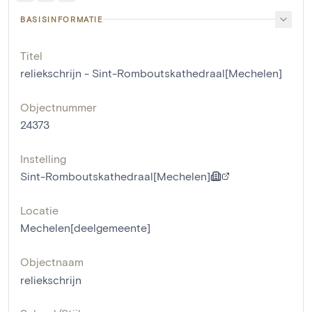
BASISINFORMATIE
Titel
reliekschrijn - Sint-Romboutskathedraal[Mechelen]
Objectnummer
24373
Instelling
Sint-Romboutskathedraal[Mechelen]
Locatie
Mechelen[deelgemeente]
Objectnaam
reliekschrijn