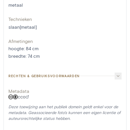
metaal
Technieken
slaan[metaal]
Afmetingen
hoogte
:
84
cm
breedte
:
74
cm
RECHTEN & GEBRUIKSVOORWAARDEN
Metadata
CC0
Deze toewijzing aan het publiek domein geldt enkel voor de
metadata. Geassocieerde foto's kunnen een eigen licentie of
auteursrechtelijke status hebben.