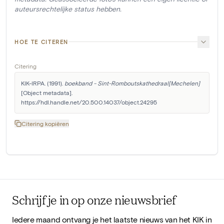
auteursrechtelijke status hebben.
HOE TE CITEREN
Citering
KIK-IRPA. (1991). 
boekband - Sint-Romboutskathedraal[Mechelen]
[Object metadata]. 
https://hdl.handle.net/20.500.14037/object.24295
Citering kopiëren
Schrijf je in op onze nieuwsbrief
Iedere maand ontvang je het laatste nieuws van het KIK in