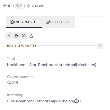
˅
24295
INFORMATIE
FOTO'S (2)
BASISINFORMATIE
Titel
boekband - Sint-Romboutskathedraal[Mechelen]
Objectnummer
24295
Instelling
Sint-Romboutskathedraal[Mechelen]