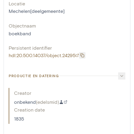
Locatie
Mechelen[deelgemeente]
Objectnaam
boekband
Persistent identifier
hdl:20.500.14037/object.24295
PRODUCTIE EN DATERING
Creator
onbekend
(
edelsmid
)
Creation date
1835