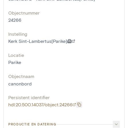
Objectnummer
24266
Instelling
Kerk Sint-Lambertus[Parike]
Locatie
Parike
Objectnaam
canonbord
Persistent identifier
hdl:20.500.14037/object.24266
PRODUCTIE EN DATERING