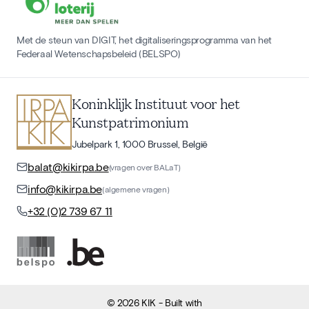
Met de steun van DIGIT, het digitaliseringsprogramma van het
Federaal Wetenschapsbeleid (BELSPO)
Koninklijk Instituut voor het
Kunstpatrimonium
Jubelpark 1, 1000 Brussel, België
balat@kikirpa.be
(vragen over BALaT)
info@kikirpa.be
(algemene vragen)
+32 (0)2 739 67 11
©
2026
KIK
- Built with