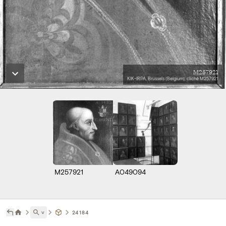
M257921
KIK-IRPA, Brussels (Belgium), cliché M257921
M257921
A049094
˅
24184