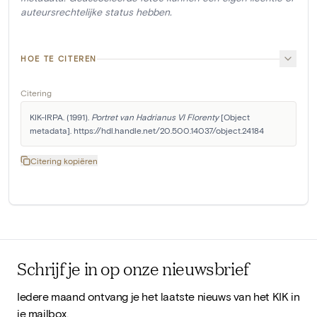
auteursrechtelijke status hebben.
HOE TE CITEREN
Citering
KIK-IRPA. (1991). 
Portret van Hadrianus VI Florenty
 [Object 
metadata]. https://hdl.handle.net/20.500.14037/object.24184
Citering kopiëren
Schrijf je in op onze nieuwsbrief
Iedere maand ontvang je het laatste nieuws van het KIK in
je mailbox.