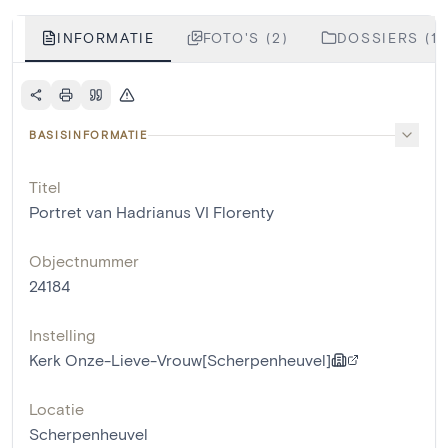
INFORMATIE
FOTO'S (2)
DOSSIERS (1)
BASISINFORMATIE
Titel
Portret van Hadrianus VI Florenty
Objectnummer
24184
Instelling
Kerk Onze-Lieve-Vrouw[Scherpenheuvel]
Locatie
Scherpenheuvel