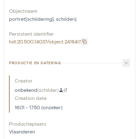
Objectnaam
portret[schildering]
,
schilderij
Persistent identifier
hdl:20.500.14037/object.24184
PRODUCTIE EN DATERING
Creator
onbekend
(
schilder
)
Creation date
1601 - 1750 (onzeker)
Productieplaats
Vlaanderen