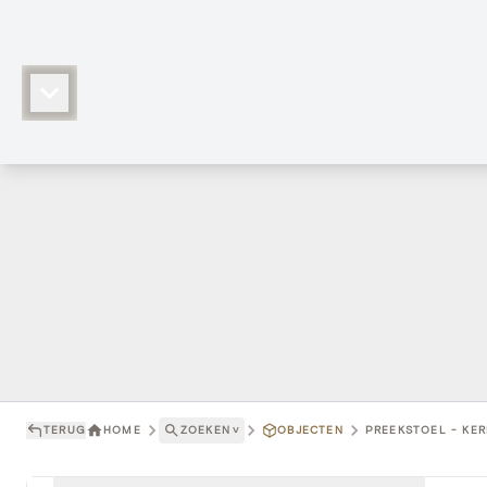
TERUG
HOME
ZOEKEN
˅
OBJECTEN
PREEKSTOEL - KER