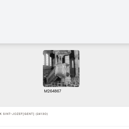
M264867
K SINT-JOZEF[GENT] (24130)