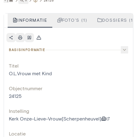
˅
24125
INFORMATIE
FOTO'S (1)
DOSSIERS (1)
BASISINFORMATIE
Titel
O.L.Vrouw met Kind
Objectnummer
24125
Instelling
Kerk Onze-Lieve-Vrouw[Scherpenheuvel]
Locatie