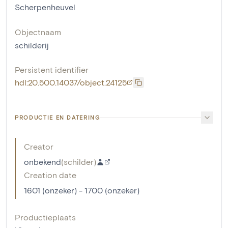
Scherpenheuvel
Objectnaam
schilderij
Persistent identifier
hdl:20.500.14037/object.24125
PRODUCTIE EN DATERING
Creator
onbekend
(
schilder
)
Creation date
1601 (onzeker) - 1700 (onzeker)
Productieplaats