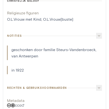
CHRISTELIJK GELOOF
Religieuze figuren
O.L.Vrouw met Kind
,
O.L.Vrouw[buste]
NOTITIES
geschonken door familie Steurs-Vandenbroeck,
van Antwerpen
in 1922
RECHTEN & GEBRUIKSVOORWAARDEN
Metadata
CC0