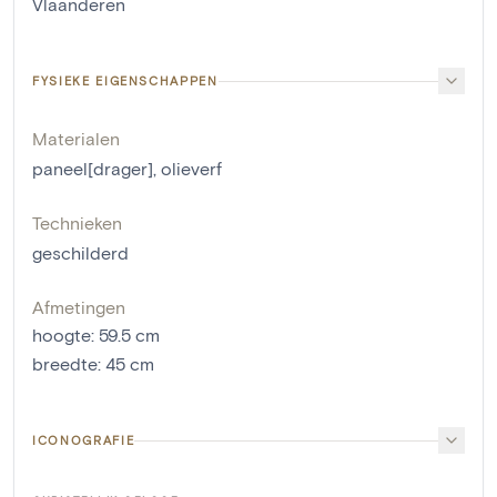
Vlaanderen
FYSIEKE EIGENSCHAPPEN
Materialen
paneel[drager]
,
olieverf
Technieken
geschilderd
Afmetingen
hoogte
:
59.5
cm
breedte
:
45
cm
ICONOGRAFIE