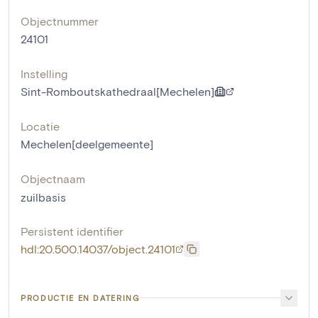
Objectnummer
24101
Instelling
Sint-Romboutskathedraal[Mechelen]
Locatie
Mechelen[deelgemeente]
Objectnaam
zuilbasis
Persistent identifier
hdl:20.500.14037/object.24101
PRODUCTIE EN DATERING