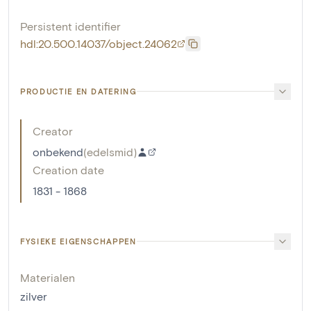
Persistent identifier
hdl:20.500.14037/object.24062
PRODUCTIE EN DATERING
Creator
onbekend
(
edelsmid
)
Creation date
1831 - 1868
FYSIEKE EIGENSCHAPPEN
Materialen
zilver