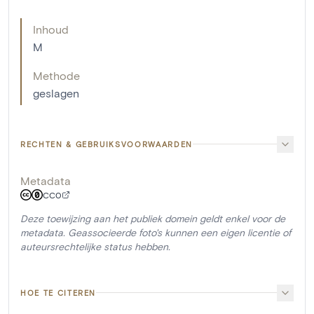
Inhoud
M
Methode
geslagen
RECHTEN & GEBRUIKSVOORWAARDEN
Metadata
CC0
Deze toewijzing aan het publiek domein geldt enkel voor de
metadata. Geassocieerde foto's kunnen een eigen licentie of
auteursrechtelijke status hebben.
HOE TE CITEREN