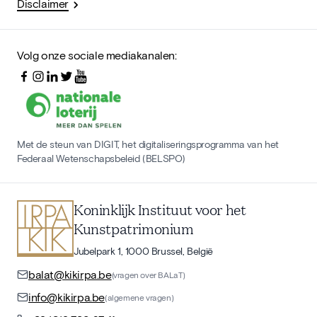
Disclaimer
Volg onze sociale mediakanalen:
Met de steun van DIGIT, het digitaliseringsprogramma van het
Federaal Wetenschapsbeleid (BELSPO)
Koninklijk Instituut voor het
Kunstpatrimonium
Jubelpark 1, 1000 Brussel, België
balat@kikirpa.be
(vragen over BALaT)
info@kikirpa.be
(algemene vragen)