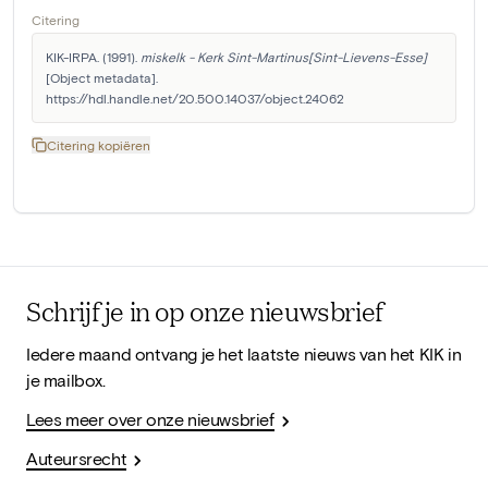
Citering
KIK-IRPA. (1991). 
miskelk - Kerk Sint-Martinus[Sint-Lievens-Esse]
[Object metadata]. 
https://hdl.handle.net/20.500.14037/object.24062
Citering kopiëren
Schrijf je in op onze nieuwsbrief
Iedere maand ontvang je het laatste nieuws van het KIK in
je mailbox.
Lees meer over onze nieuwsbrief
Auteursrecht