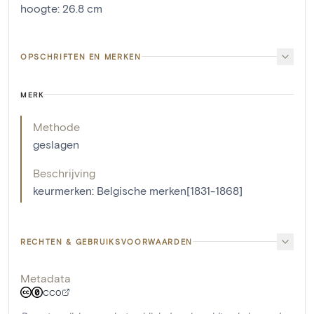
hoogte
:
26.8
cm
OPSCHRIFTEN EN MERKEN
MERK
Methode
geslagen
Beschrijving
keurmerken: Belgische merken[1831-1868]
RECHTEN & GEBRUIKSVOORWAARDEN
Metadata
CC0