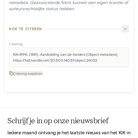
metadata. Geassocieerde foto's kunnen een eigen licentie of
auteursrechtelijke status hebben.
HOE TE CITEREN
Citering
KIK-IRPA. (1991). 
Aanbidding van de herders
 [Object metadata]. 
https://hdl.handle.net/20.500.14037/object.24052
Citering kopiëren
Schrijf je in op onze nieuwsbrief
Iedere maand ontvang je het laatste nieuws van het KIK in