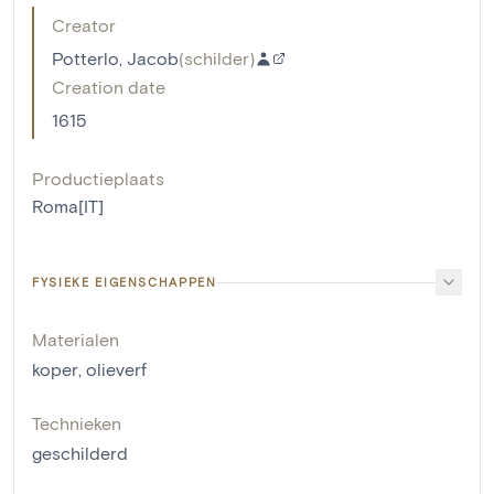
Creator
Potterlo, Jacob
(
schilder
)
Creation date
1615
Productieplaats
Roma[IT]
FYSIEKE EIGENSCHAPPEN
Materialen
koper
,
olieverf
Technieken
geschilderd