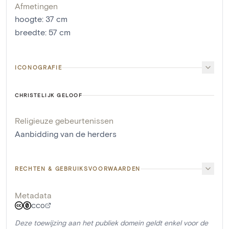
Afmetingen
hoogte
:
37
cm
breedte
:
57
cm
ICONOGRAFIE
CHRISTELIJK GELOOF
Religieuze gebeurtenissen
Aanbidding van de herders
RECHTEN & GEBRUIKSVOORWAARDEN
Metadata
CC0
Deze toewijzing aan het publiek domein geldt enkel voor de