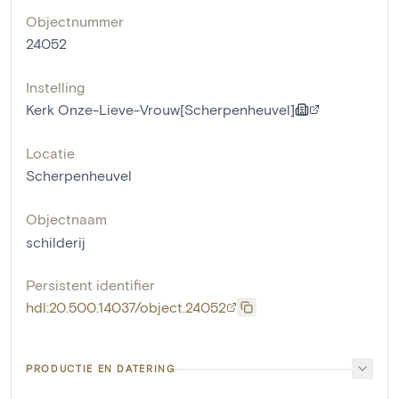
Objectnummer
24052
Instelling
Kerk Onze-Lieve-Vrouw[Scherpenheuvel]
Locatie
Scherpenheuvel
Objectnaam
schilderij
Persistent identifier
hdl:20.500.14037/object.24052
PRODUCTIE EN DATERING