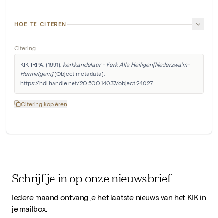
HOE TE CITEREN
Citering
KIK-IRPA. (1991). 
kerkkandelaar - Kerk Alle Heiligen[Nederzwalm-
Hermelgem]
 [Object metadata]. 
https://hdl.handle.net/20.500.14037/object.24027
Citering kopiëren
Schrijf je in op onze nieuwsbrief
Iedere maand ontvang je het laatste nieuws van het KIK in
je mailbox.