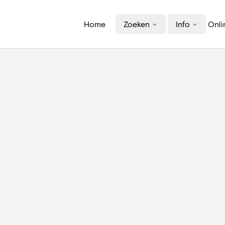
Home
Zoeken
Info
Onli