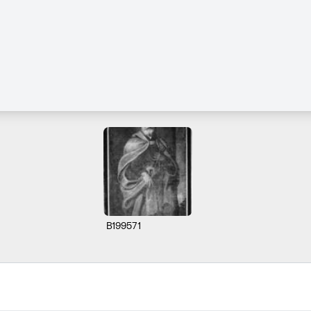
B199571