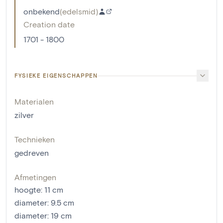
onbekend
(
edelsmid
)
Creation date
1701 - 1800
FYSIEKE EIGENSCHAPPEN
Materialen
zilver
Technieken
gedreven
Afmetingen
hoogte
:
11
cm
diameter
:
9.5
cm
diameter
:
19
cm