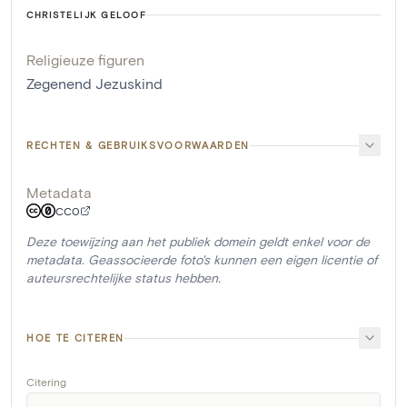
CHRISTELIJK GELOOF
Religieuze figuren
Zegenend Jezuskind
RECHTEN & GEBRUIKSVOORWAARDEN
Metadata
CC0
Deze toewijzing aan het publiek domein geldt enkel voor de
metadata. Geassocieerde foto's kunnen een eigen licentie of
auteursrechtelijke status hebben.
HOE TE CITEREN
Citering