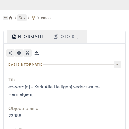
˅
23988
INFORMATIE
FOTO'S (1)
BASISINFORMATIE
Titel
ex-voto[n] - Kerk Alle Heiligen[Nederzwalm-
Hermelgem]
Objectnummer
23988