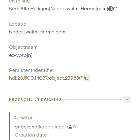
Instelling
Kerk Alle Heiligen[Nederzwalm-Hermelgem]
Locatie
Nederzwalm-Hermelgem
Objectnaam
ex-voto[n]
Persistent identifier
hdl:20.500.14037/object.23988
PRODUCTIE EN DATERING
Creator
onbekend
(
koperslager
)
Creation date