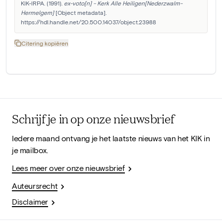
KIK-IRPA. (1991). 
ex-voto[n] - Kerk Alle Heiligen[Nederzwalm-
Hermelgem]
 [Object metadata]. 
https://hdl.handle.net/20.500.14037/object.23988
Citering kopiëren
Schrijf je in op onze nieuwsbrief
Iedere maand ontvang je het laatste nieuws van het KIK in
je mailbox.
Lees meer over onze nieuwsbrief
Auteursrecht
Disclaimer