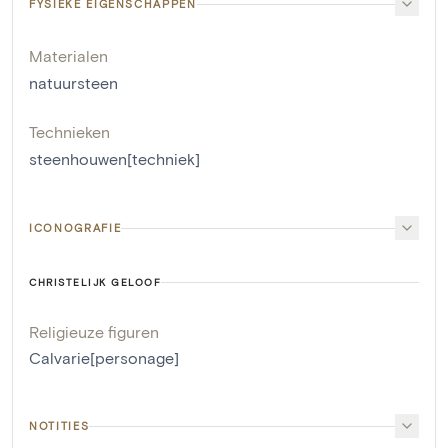
FYSIEKE EIGENSCHAPPEN
Materialen
natuursteen
Technieken
steenhouwen[techniek]
ICONOGRAFIE
CHRISTELIJK GELOOF
Religieuze figuren
Calvarie[personage]
NOTITIES