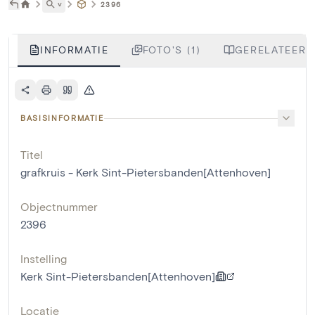
˅
2396
INFORMATIE
FOTO'S (1)
GERELATEERDE
BASISINFORMATIE
Titel
grafkruis - Kerk Sint-Pietersbanden[Attenhoven]
Objectnummer
2396
Instelling
Kerk Sint-Pietersbanden[Attenhoven]
Locatie