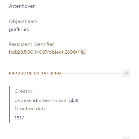
Attenhoven
Objectnaam
grafkruis
Persistent identifier
hdl:20.500.14037/object.2396
PRODUCTIE EN DATERING
Creator
onbekend
(
steenhouwer
)
Creation date
1617