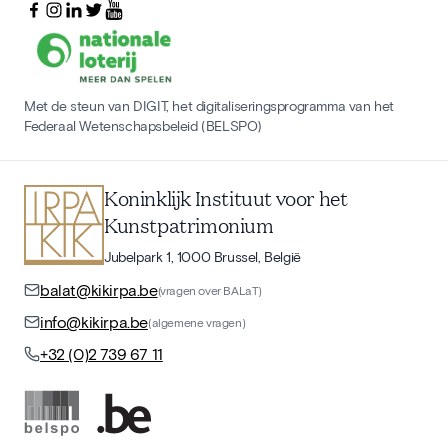
Met de steun van DIGIT, het digitaliseringsprogramma van het
Federaal Wetenschapsbeleid (BELSPO)
Koninklijk Instituut voor het
Kunstpatrimonium
Jubelpark 1, 1000 Brussel, België
balat@kikirpa.be
(vragen over BALaT)
info@kikirpa.be
(algemene vragen)
+32 (0)2 739 67 11