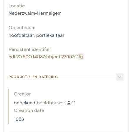
Locatie
Nederzwalm-Hermelgem
Objectnaam
hoofdaltaar
,
portiekaltaar
Persistent identifier
hdl:20.500.14037/object.23957
PRODUCTIE EN DATERING
Creator
onbekend
(
beeldhouwer
)
Creation date
1653