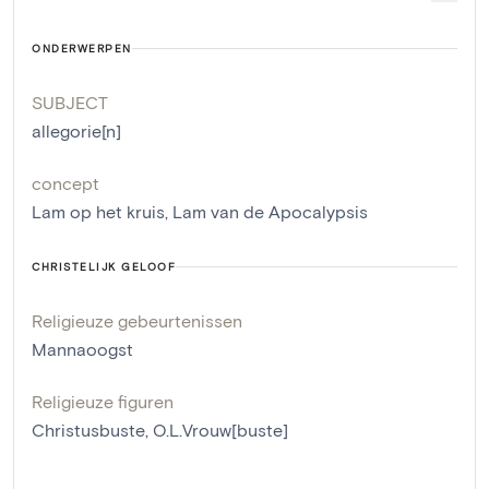
ONDERWERPEN
SUBJECT
allegorie[n]
concept
Lam op het kruis
,
Lam van de Apocalypsis
CHRISTELIJK GELOOF
Religieuze gebeurtenissen
Mannaoogst
Religieuze figuren
Christusbuste
,
O.L.Vrouw[buste]