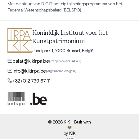
Met de steun van DIGIT, het digitaliseringsprogramma van het
Federaal Wetenschapsbeleid (BELSPO)
Koninklijk Instituut voor het
Kunstpatrimonium
Jubelpark 1, 1000 Brussel, België
balat@kikirpa.be
(vragen over BALaT)
info@kikirpa.be
(algemene vragen)
+32 (0)2 739 67 11
©
2026
KIK
- Built with
by
KIK