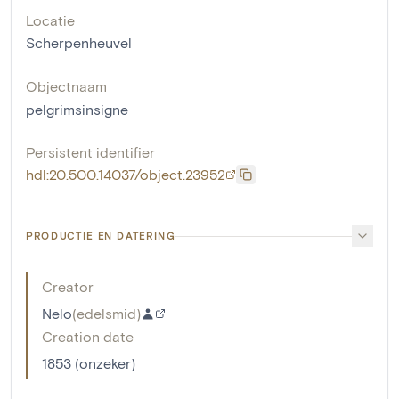
Locatie
Scherpenheuvel
Objectnaam
pelgrimsinsigne
Persistent identifier
hdl:20.500.14037/object.23952
PRODUCTIE EN DATERING
Creator
Nelo
(
edelsmid
)
Creation date
1853 (onzeker)