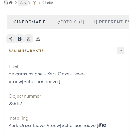
˅
23952
INFORMATIE
FOTO'S (1)
REFERENTIES 
BASISINFORMATIE
Titel
pelgrimsinsigne - Kerk Onze-Lieve-
Vrouw[Scherpenheuvel]
Objectnummer
23952
Instelling
Kerk Onze-Lieve-Vrouw[Scherpenheuvel]