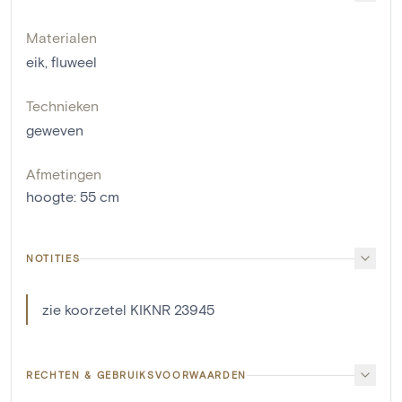
Materialen
eik
,
fluweel
Technieken
geweven
Afmetingen
hoogte
:
55
cm
NOTITIES
zie koorzetel KIKNR 23945
RECHTEN & GEBRUIKSVOORWAARDEN