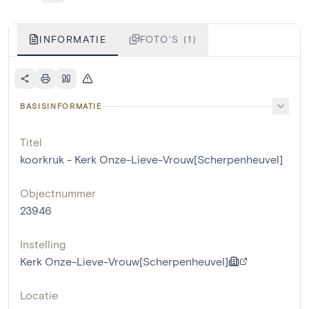
INFORMATIE
FOTO'S (1)
BASISINFORMATIE
Titel
koorkruk - Kerk Onze-Lieve-Vrouw[Scherpenheuvel]
Objectnummer
23946
Instelling
Kerk Onze-Lieve-Vrouw[Scherpenheuvel]
Locatie