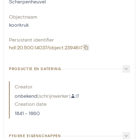
Scherpenheuvel
Objectnaam
koorkruk
Persistent identifier
hdl:20.500.14037/object.23946
PRODUCTIE EN DATERING
Creator
onbekend
(
schrijnwerker
)
Creation date
1841 - 1860
FYSIEKE EIGENSCHAPPEN