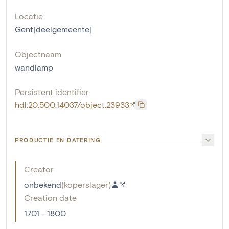
Locatie
Gent[deelgemeente]
Objectnaam
wandlamp
Persistent identifier
hdl:20.500.14037/object.23933
PRODUCTIE EN DATERING
Creator
onbekend
(
koperslager
)
Creation date
1701 - 1800