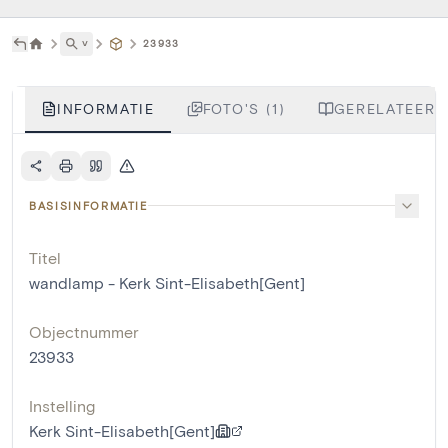
˅
23933
INFORMATIE
FOTO'S (1)
GERELATEERDE
BASISINFORMATIE
Titel
wandlamp - Kerk Sint-Elisabeth[Gent]
Objectnummer
23933
Instelling
Kerk Sint-Elisabeth[Gent]