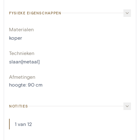
FYSIEKE EIGENSCHAPPEN
Materialen
koper
Technieken
slaan[metaal]
Afmetingen
hoogte
:
90
cm
NOTITIES
1 van 12