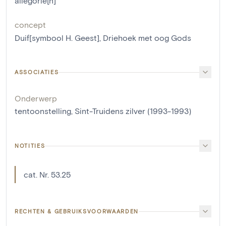
allegorie[n]
concept
Duif[symbool H. Geest]
,
Driehoek met oog Gods
ASSOCIATIES
Onderwerp
tentoonstelling, Sint-Truidens zilver (1993-1993)
NOTITIES
cat. Nr. 53.25
RECHTEN & GEBRUIKSVOORWAARDEN