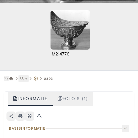
M214776
˅
2393
INFORMATIE
FOTO'S (1)
BASISINFORMATIE