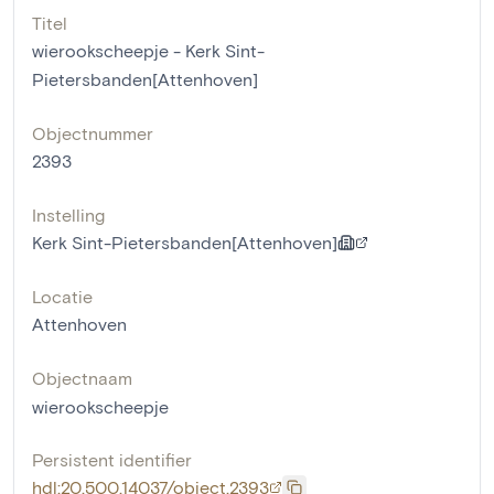
Titel
wierookscheepje - Kerk Sint-
Pietersbanden[Attenhoven]
Objectnummer
2393
Instelling
Kerk Sint-Pietersbanden[Attenhoven]
Locatie
Attenhoven
Objectnaam
wierookscheepje
Persistent identifier
hdl:20.500.14037/object.2393