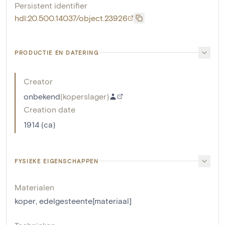
Persistent identifier
hdl:20.500.14037/object.23926
PRODUCTIE EN DATERING
Creator
onbekend
(
koperslager
)
Creation date
1914 (ca)
FYSIEKE EIGENSCHAPPEN
Materialen
koper
,
edelgesteente[materiaal]