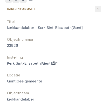
BASISINFORMATIE
Titel
kerkkandelaber - Kerk Sint-Elisabeth[Gent]
Objectnummer
23926
Instelling
Kerk Sint-Elisabeth[Gent]
Locatie
Gent[deelgemeente]
Objectnaam
kerkkandelaber