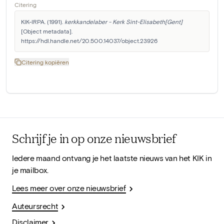
Citering
KIK-IRPA. (1991). 
kerkkandelaber - Kerk Sint-Elisabeth[Gent]
[Object metadata]. 
https://hdl.handle.net/20.500.14037/object.23926
Citering kopiëren
Schrijf je in op onze nieuwsbrief
Iedere maand ontvang je het laatste nieuws van het KIK in
je mailbox.
Lees meer over onze nieuwsbrief
Auteursrecht
Disclaimer