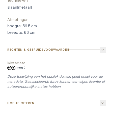
Technieken
slaan[metaal]
Afmetingen
hoogte
:
56.5
cm
breedte
:
63
cm
RECHTEN & GEBRUIKSVOORWAARDEN
Metadata
CC0
Deze toewijzing aan het publiek domein geldt enkel voor de
metadata. Geassocieerde foto's kunnen een eigen licentie of
auteursrechtelijke status hebben.
HOE TE CITEREN