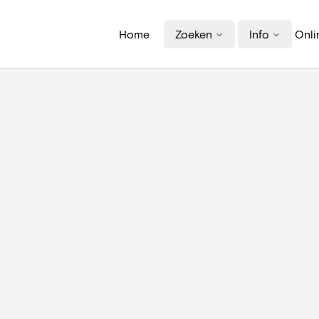
Home
Zoeken
Info
Onli