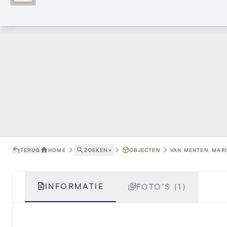
TERUG
HOME
ZOEKEN
˅
OBJECTEN
VAN MENTEN, MARI
INFORMATIE
FOTO'S (1)