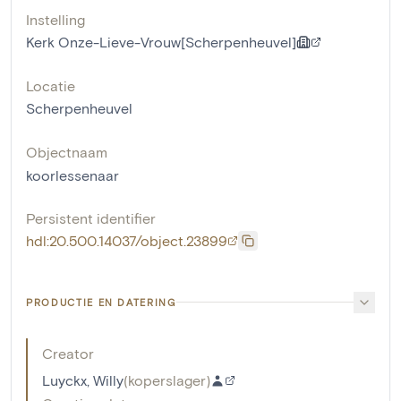
Instelling
Kerk Onze-Lieve-Vrouw[Scherpenheuvel]
Locatie
Scherpenheuvel
Objectnaam
koorlessenaar
Persistent identifier
hdl:20.500.14037/object.23899
PRODUCTIE EN DATERING
Creator
Luyckx, Willy
(
koperslager
)