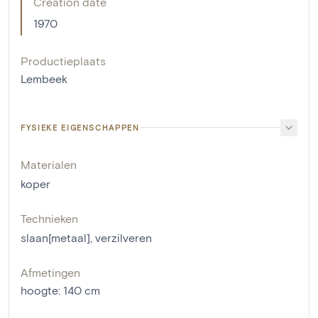
Creation date
1970
Productieplaats
Lembeek
FYSIEKE EIGENSCHAPPEN
Materialen
koper
Technieken
slaan[metaal]
,
verzilveren
Afmetingen
hoogte
:
140
cm