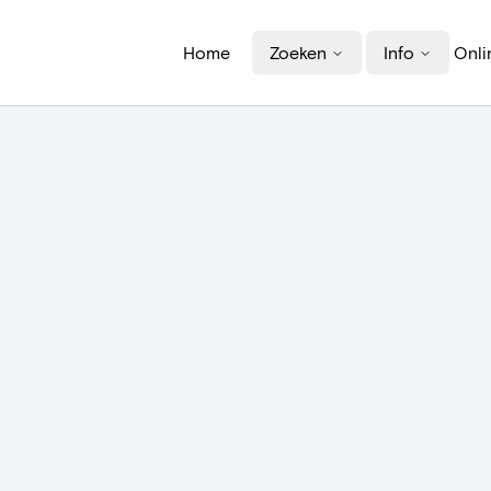
Home
Zoeken
Info
Onli