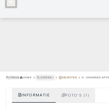
TERUG
HOME
ZOEKEN
˅
OBJECTEN
H. JOHANNES APOS
INFORMATIE
FOTO'S (1)