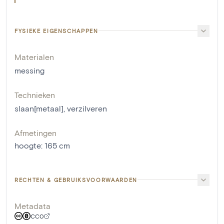
FYSIEKE EIGENSCHAPPEN
Materialen
messing
Technieken
slaan[metaal]
,
verzilveren
Afmetingen
hoogte
:
165
cm
RECHTEN & GEBRUIKSVOORWAARDEN
Metadata
CC0