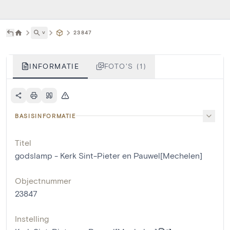
˅
23847
INFORMATIE
FOTO'S (1)
BASISINFORMATIE
Titel
godslamp - Kerk Sint-Pieter en Pauwel[Mechelen]
Objectnummer
23847
Instelling