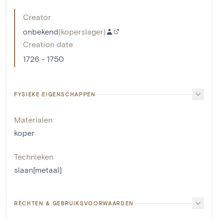
Creator
onbekend
(
koperslager
)
Creation date
1726 - 1750
FYSIEKE EIGENSCHAPPEN
Materialen
koper
Technieken
slaan[metaal]
RECHTEN & GEBRUIKSVOORWAARDEN