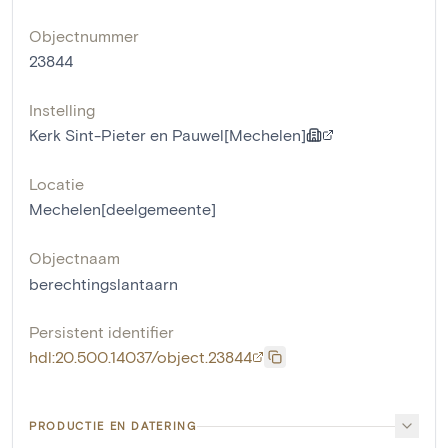
Objectnummer
23844
Instelling
Kerk Sint-Pieter en Pauwel[Mechelen]
Locatie
Mechelen[deelgemeente]
Objectnaam
berechtingslantaarn
Persistent identifier
hdl:20.500.14037/object.23844
PRODUCTIE EN DATERING