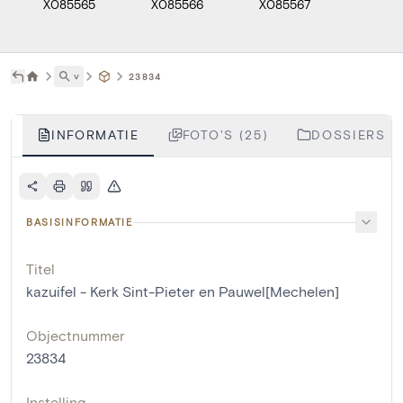
X085565
X085566
X085567
X085
˅
23834
INFORMATIE
FOTO'S (25)
DOSSIERS (
BASISINFORMATIE
Titel
kazuifel - Kerk Sint-Pieter en Pauwel[Mechelen]
Objectnummer
23834
Instelling