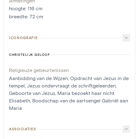
Afmetingen
hoogte
:
116
cm
breedte
:
72
cm
ICONOGRAFIE
CHRISTELIJK GELOOF
Religieuze gebeurtenissen
Aanbidding van de Wijzen
,
Opdracht van Jezus in de
tempel
,
Jezus ondervraagt de schriftgeleerden
,
Geboorte van Jezus
,
Maria bezoekt haar nicht
Elisabeth
,
Boodschap van de aartsengel Gabriël aan
Maria
ASSOCIATIES