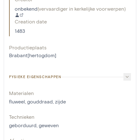
onbekend
(
vervaardiger in kerkelijke voorwerpen
)
Creation date
1483
Productieplaats
Brabant[hertogdom]
FYSIEKE EIGENSCHAPPEN
Materialen
fluweel
,
gouddraad
,
zijde
Technieken
geborduurd
,
geweven