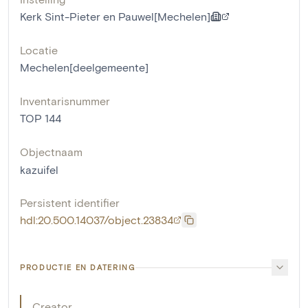
Kerk Sint-Pieter en Pauwel[Mechelen]
Locatie
Mechelen[deelgemeente]
Inventarisnummer
TOP 144
Objectnaam
kazuifel
Persistent identifier
hdl:20.500.14037/object.23834
PRODUCTIE EN DATERING
Creator