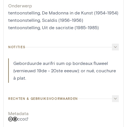
Onderwerp
tentoonstelling, De Madonna in de Kunst (1954-1954)
tentoonstelling, Scaldis (1956-1956)
tentoonstelling, Uit de sacristie (1985-1985)
NOTITIES
Geborduurde aurifri sum op bordeaux fluweel
(vernieuwd 19de - 20ste eeeuw): or nué, couchure
à plat.
RECHTEN & GEBRUIKSVOORWAARDEN
Metadata
CC0