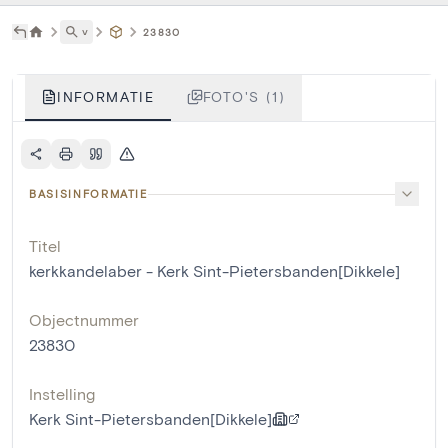
˅
23830
INFORMATIE
FOTO'S (1)
BASISINFORMATIE
Titel
kerkkandelaber - Kerk Sint-Pietersbanden[Dikkele]
Objectnummer
23830
Instelling
Kerk Sint-Pietersbanden[Dikkele]