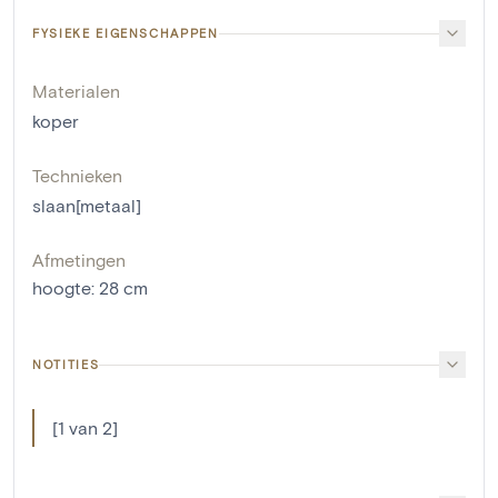
FYSIEKE EIGENSCHAPPEN
Materialen
koper
Technieken
slaan[metaal]
Afmetingen
hoogte
:
28
cm
NOTITIES
[1 van 2]