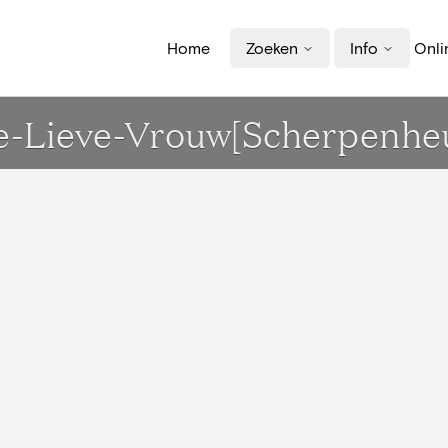
Home
Zoeken
Info
Onli
ze-Lieve-Vrouw[Scherpenheu