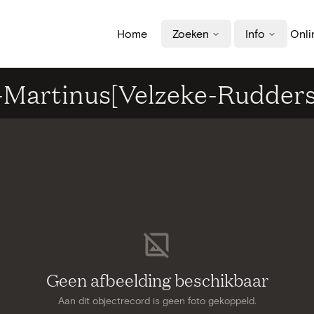
Home
Zoeken
Info
Onli
t-Martinus[Velzeke-Rudder
Geen afbeelding beschikbaar
Aan dit objectrecord is geen foto gekoppeld.