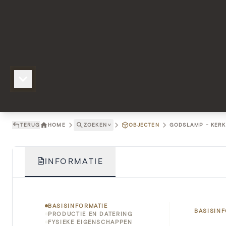
TERUG
HOME
ZOEKEN
˅
OBJECTEN
GODSLAMP - KERK 
INFORMATIE
BASISINFORMATIE
BASISIN
PRODUCTIE EN DATERING
FYSIEKE EIGENSCHAPPEN