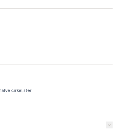
alve cirkel,ster