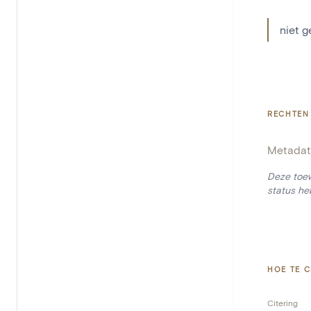
niet 
RECHTEN
Metadat
Deze toew
status he
HOE TE C
Citering