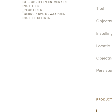
OPSCHRIFTEN EN MERKEN
NOTITIES
Titel
RECHTEN &
GEBRUIKSVOORWAARDEN
HOE TE CITEREN
Object
Instellin
Locatie
Object
Persisten
PRODUCT