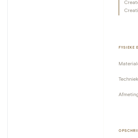
Creat
Creat
FYSIEKE
Materia
Technie
Afmetin
OPSCHRI