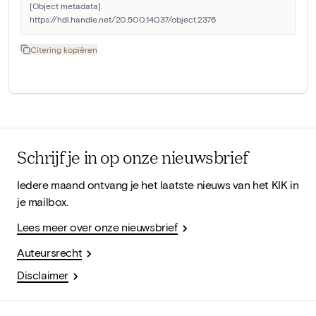
[Object metadata]. 
https://hdl.handle.net/20.500.14037/object.2376
Citering kopiëren
Schrijf je in op onze nieuwsbrief
Iedere maand ontvang je het laatste nieuws van het KIK in
je mailbox.
Lees meer over onze nieuwsbrief
Auteursrecht
Disclaimer