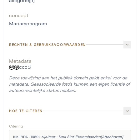
allegorie[n]
concept
Mariamonogram
RECHTEN & GEBRUIKSVOORWAARDEN
Metadata
CC0
Deze toewijzing aan het publiek domein geldt enkel voor de
metadata. Geassocieerde foto's kunnen een eigen licentie of
auteursrechtelijke status hebben.
HOE TE CITEREN
Citering
KIK-IRPA. (1989). 
zijaltaar - Kerk Sint-Pietersbanden[Attenhoven]