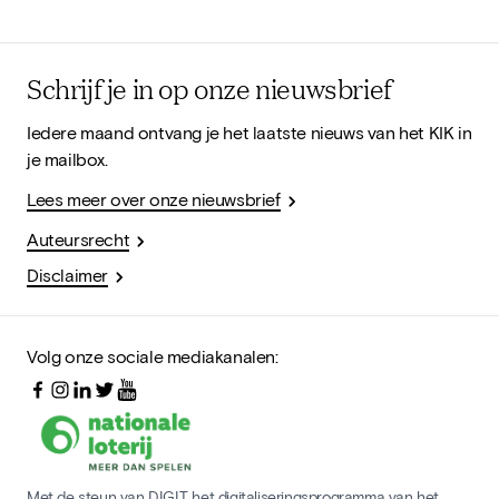
Schrijf je in op onze nieuwsbrief
Iedere maand ontvang je het laatste nieuws van het KIK in
je mailbox.
Lees meer over onze nieuwsbrief
Auteursrecht
Disclaimer
Volg onze sociale mediakanalen:
Met de steun van DIGIT, het digitaliseringsprogramma van het