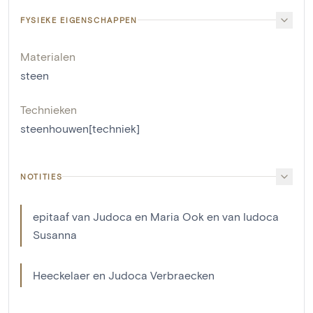
FYSIEKE EIGENSCHAPPEN
Materialen
steen
Technieken
steenhouwen[techniek]
NOTITIES
epitaaf van Judoca en Maria Ook en van Iudoca
Susanna
Heeckelaer en Judoca Verbraecken