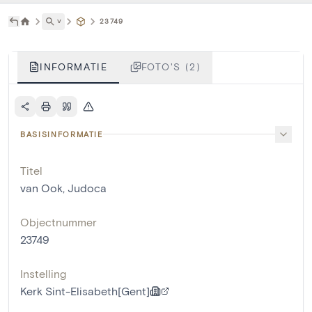
˅
23749
INFORMATIE
FOTO'S (2)
BASISINFORMATIE
Titel
van Ook, Judoca
Objectnummer
23749
Instelling
Kerk Sint-Elisabeth[Gent]