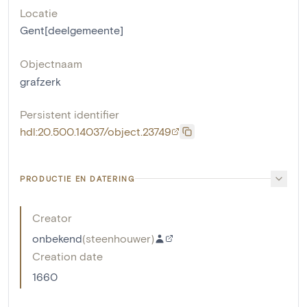
Locatie
Gent[deelgemeente]
Objectnaam
grafzerk
Persistent identifier
hdl:20.500.14037/object.23749
PRODUCTIE EN DATERING
Creator
onbekend
(
steenhouwer
)
Creation date
1660