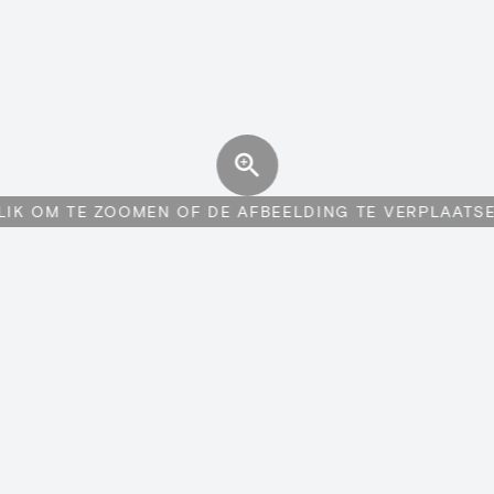
LIK OM TE ZOOMEN OF DE AFBEELDING TE VERPLAATS