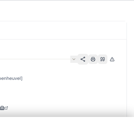
penheuvel]