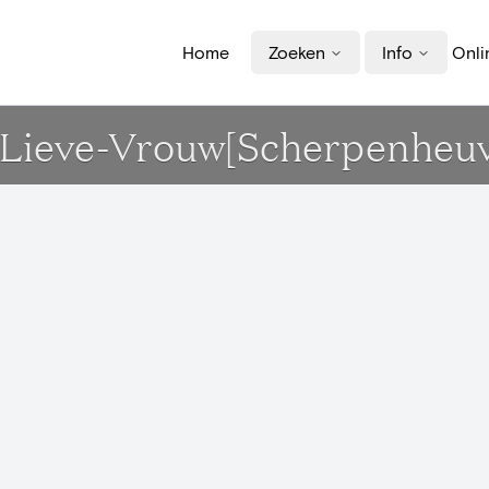
Home
Zoeken
Info
Onli
e-Lieve-Vrouw[Scherpenheuv