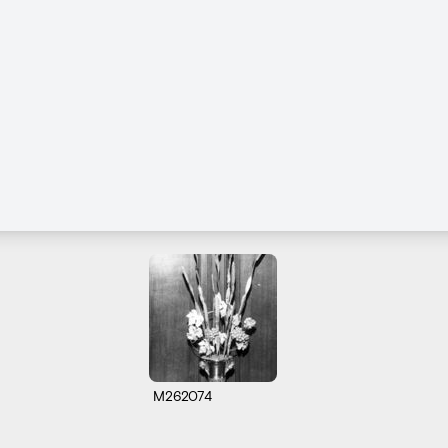
M262074