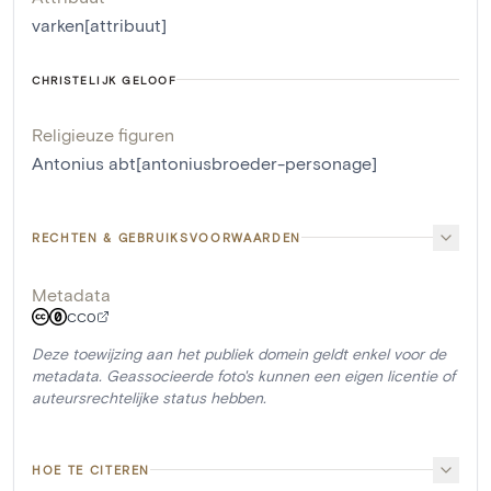
varken[attribuut]
CHRISTELIJK GELOOF
Religieuze figuren
Antonius abt[antoniusbroeder-personage]
RECHTEN & GEBRUIKSVOORWAARDEN
Metadata
CC0
Deze toewijzing aan het publiek domein geldt enkel voor de
metadata. Geassocieerde foto's kunnen een eigen licentie of
auteursrechtelijke status hebben.
HOE TE CITEREN