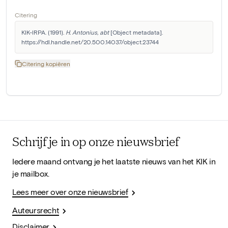
Citering
KIK-IRPA. (1991). 
H. Antonius, abt
 [Object metadata]. 
https://hdl.handle.net/20.500.14037/object.23744
Citering kopiëren
Schrijf je in op onze nieuwsbrief
Iedere maand ontvang je het laatste nieuws van het KIK in
je mailbox.
Lees meer over onze nieuwsbrief
Auteursrecht
Disclaimer