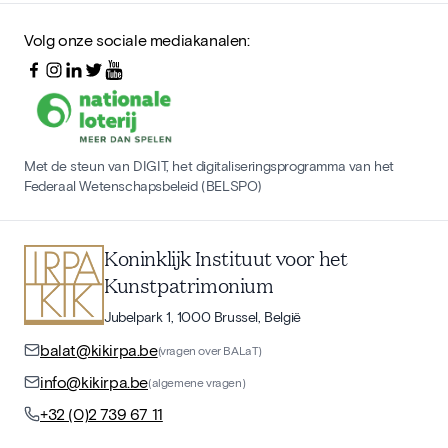
Volg onze sociale mediakanalen:
Met de steun van DIGIT, het digitaliseringsprogramma van het
Federaal Wetenschapsbeleid (BELSPO)
Koninklijk Instituut voor het
Kunstpatrimonium
Jubelpark 1, 1000 Brussel, België
balat@kikirpa.be
(vragen over BALaT)
info@kikirpa.be
(algemene vragen)
+32 (0)2 739 67 11