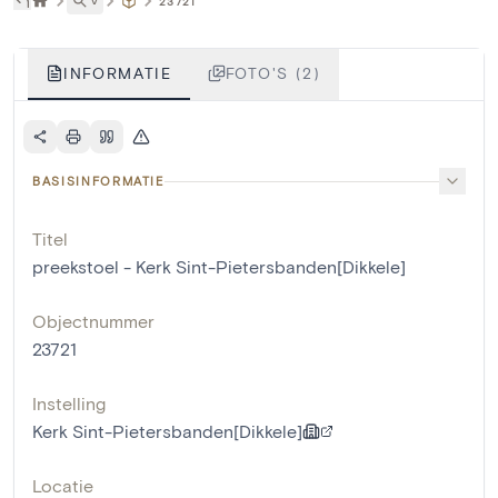
˅
23721
INFORMATIE
FOTO'S (2)
BASISINFORMATIE
Titel
preekstoel - Kerk Sint-Pietersbanden[Dikkele]
Objectnummer
23721
Instelling
Kerk Sint-Pietersbanden[Dikkele]
Locatie