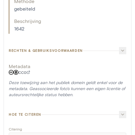
Methode
gebeiteld
Beschrijving
1642
RECHTEN & GEBRUIKSVOORWAARDEN
Metadata
CC0
Deze toewijzing aan het publiek domein geldt enkel voor de
metadata. Geassocieerde foto's kunnen een eigen licentie of
auteursrechtelijke status hebben.
HOE TE CITEREN
Citering