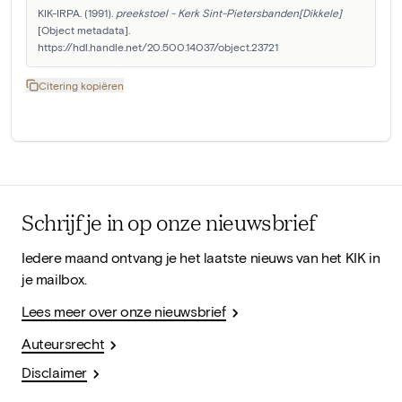
KIK-IRPA. (1991). 
preekstoel - Kerk Sint-Pietersbanden[Dikkele]
[Object metadata]. 
https://hdl.handle.net/20.500.14037/object.23721
Citering kopiëren
Schrijf je in op onze nieuwsbrief
Iedere maand ontvang je het laatste nieuws van het KIK in
je mailbox.
Lees meer over onze nieuwsbrief
Auteursrecht
Disclaimer