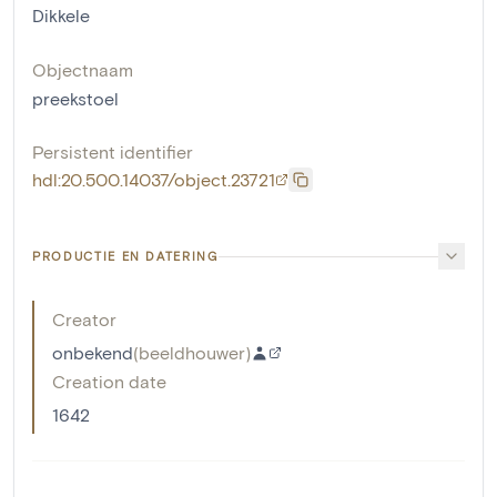
Dikkele
Objectnaam
preekstoel
Persistent identifier
hdl:20.500.14037/object.23721
PRODUCTIE EN DATERING
Creator
onbekend
(
beeldhouwer
)
Creation date
1642