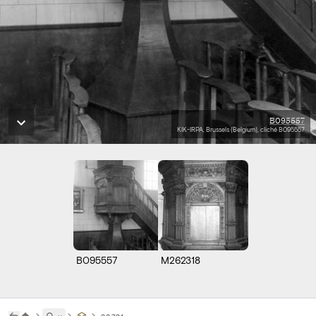
B095557
KIK-IRPA, Brussels (Belgium), cliché B095557
B095557
M262318