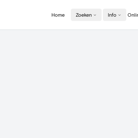
Home
Zoeken
Info
Onli