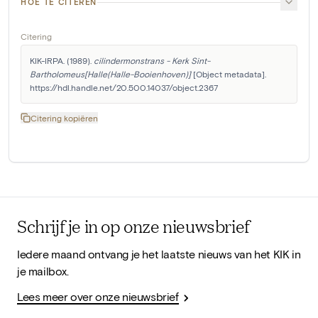
HOE TE CITEREN
Citering
KIK-IRPA. (1989). 
cilindermonstrans - Kerk Sint-
Bartholomeus[Halle(Halle-Booienhoven)]
 [Object metadata]. 
https://hdl.handle.net/20.500.14037/object.2367
Citering kopiëren
Schrijf je in op onze nieuwsbrief
Iedere maand ontvang je het laatste nieuws van het KIK in
je mailbox.
Lees meer over onze nieuwsbrief