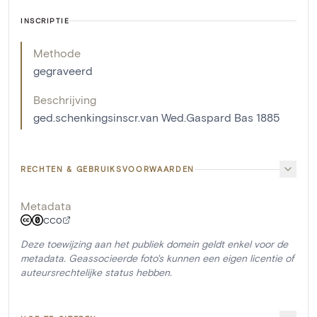
INSCRIPTIE
Methode
gegraveerd
Beschrijving
ged.schenkingsinscr.van Wed.Gaspard Bas 1885
RECHTEN & GEBRUIKSVOORWAARDEN
Metadata
CC0
Deze toewijzing aan het publiek domein geldt enkel voor de
metadata. Geassocieerde foto's kunnen een eigen licentie of
auteursrechtelijke status hebben.