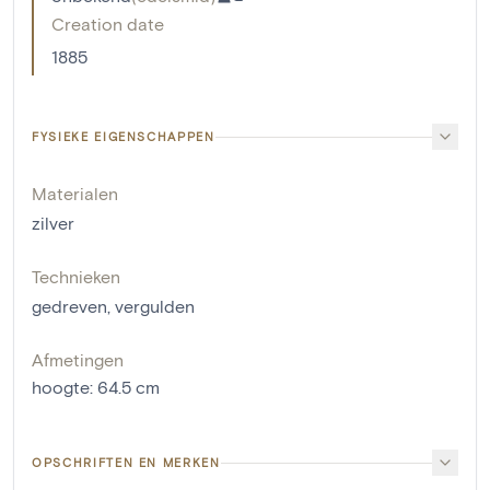
Creation date
1885
FYSIEKE EIGENSCHAPPEN
Materialen
zilver
Technieken
gedreven
,
vergulden
Afmetingen
hoogte
:
64.5
cm
OPSCHRIFTEN EN MERKEN