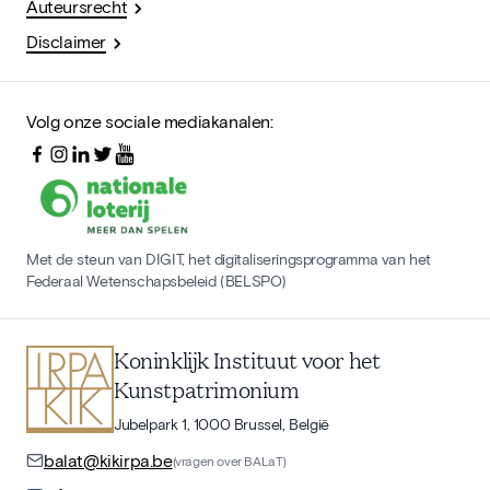
Auteursrecht
Disclaimer
Volg onze sociale mediakanalen:
Met de steun van DIGIT, het digitaliseringsprogramma van het
Federaal Wetenschapsbeleid (BELSPO)
Koninklijk Instituut voor het
Kunstpatrimonium
Jubelpark 1, 1000 Brussel, België
balat@kikirpa.be
(vragen over BALaT)