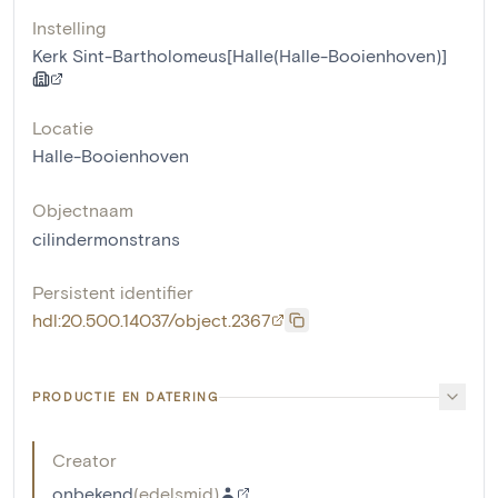
Instelling
Kerk Sint-Bartholomeus[Halle(Halle-Booienhoven)]
Locatie
Halle-Booienhoven
Objectnaam
cilindermonstrans
Persistent identifier
hdl:20.500.14037/object.2367
PRODUCTIE EN DATERING
Creator
onbekend
(
edelsmid
)