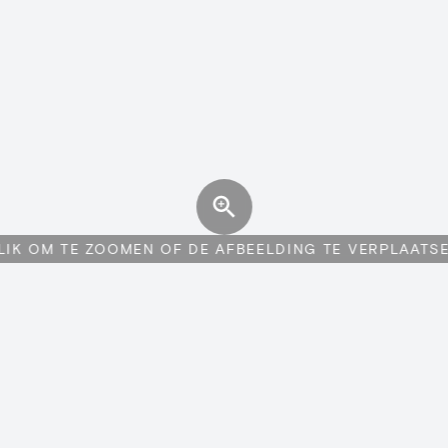
LIK OM TE ZOOMEN OF DE AFBEELDING TE VERPLAATS