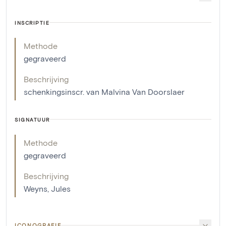
INSCRIPTIE
Methode
gegraveerd
Beschrijving
schenkingsinscr. van Malvina Van Doorslaer
SIGNATUUR
Methode
gegraveerd
Beschrijving
Weyns, Jules
ICONOGRAFIE