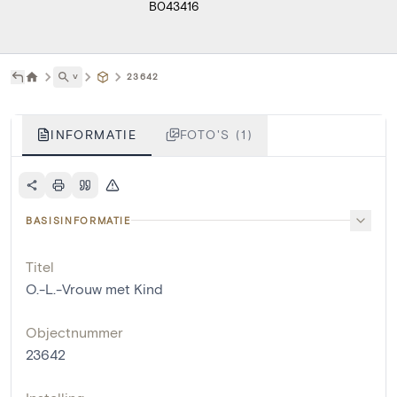
B043416
˅
23642
INFORMATIE
FOTO'S (1)
BASISINFORMATIE
Titel
O.-L.-Vrouw met Kind
Objectnummer
23642