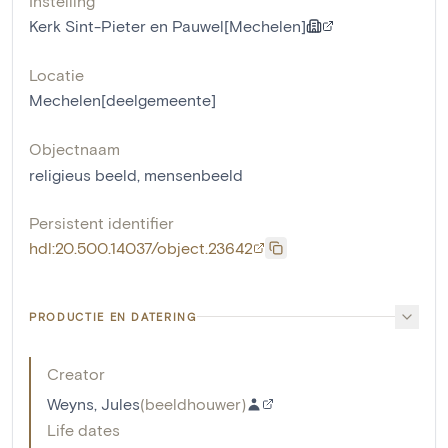
Instelling
Kerk Sint-Pieter en Pauwel[Mechelen]
Locatie
Mechelen[deelgemeente]
Objectnaam
religieus beeld
,
mensenbeeld
Persistent identifier
hdl:20.500.14037/object.23642
PRODUCTIE EN DATERING
Creator
Weyns, Jules
(
beeldhouwer
)
Life dates