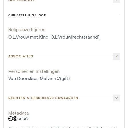
CHRISTELIJK GELOOF
Religieuze figuren
O.L.Vrouw met Kind
,
O.L.Vrouw[rechtstaand]
ASSOCIATIES
Personen en instellingen
Van Doorslaer, Malvina
(gift)
RECHTEN & GEBRUIKSVOORWAARDEN
Metadata
CC0